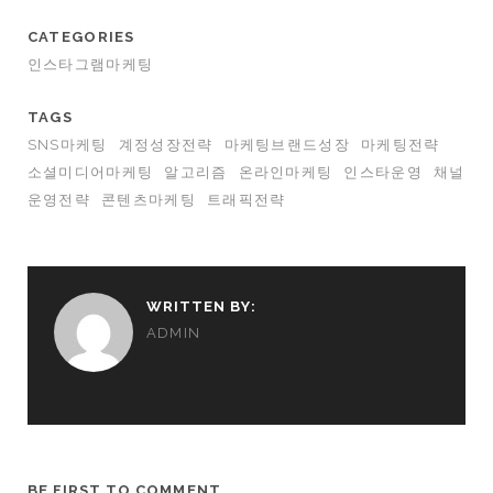
CATEGORIES
인스타그램마케팅
TAGS
SNS마케팅
계정성장전략
마케팅브랜드성장
마케팅전략
소셜미디어마케팅
알고리즘
온라인마케팅
인스타운영
채널
운영전략
콘텐츠마케팅
트래픽전략
WRITTEN BY:
ADMIN
BE FIRST TO COMMENT