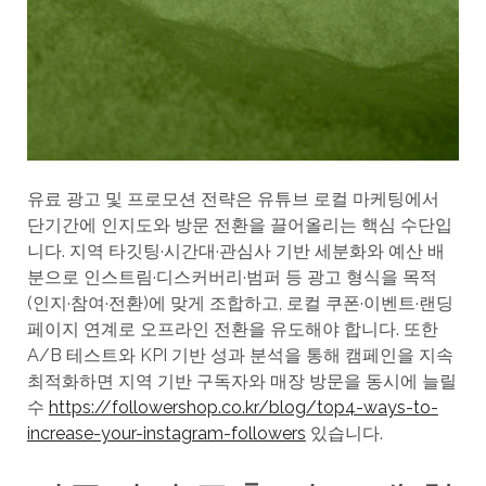
유료 광고 및 프로모션 전략은 유튜브 로컬 마케팅에서
단기간에 인지도와 방문 전환을 끌어올리는 핵심 수단입
니다. 지역 타깃팅·시간대·관심사 기반 세분화와 예산 배
분으로 인스트림·디스커버리·범퍼 등 광고 형식을 목적
(인지·참여·전환)에 맞게 조합하고, 로컬 쿠폰·이벤트·랜딩
페이지 연계로 오프라인 전환을 유도해야 합니다. 또한
A/B 테스트와 KPI 기반 성과 분석을 통해 캠페인을 지속
최적화하면 지역 기반 구독자와 매장 방문을 동시에 늘릴
수
https://followershop.co.kr/blog/top4-ways-to-
increase-your-instagram-followers
있습니다.